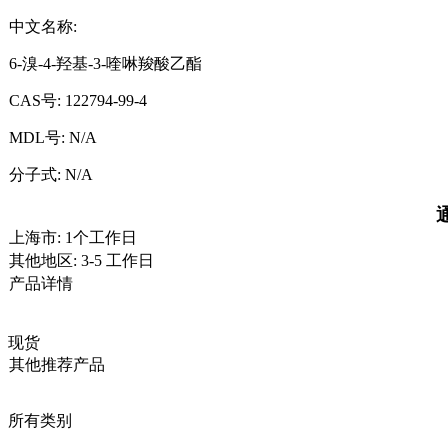
中文名称:
6-溴-4-羟基-3-喹啉羧酸乙酯
CAS号:
122794-99-4
MDL号:
N/A
分子式:
N/A
上海市: 1个工作日
其他地区: 3-5 工作日
产品详情
现货
其他推荐产品
所有类别